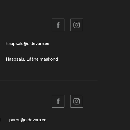
haapsalu@oldevara.ee
Haapsalu, Lääne maakond
parnu@oldevara.ee