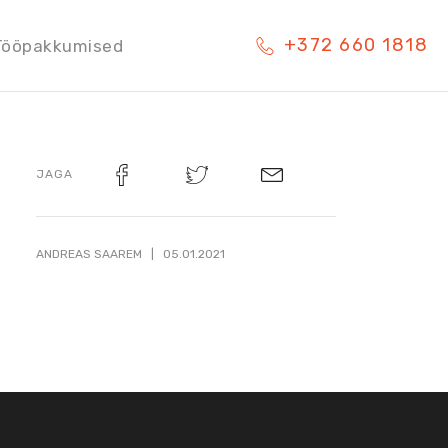
+372 660 1818
Tööpakkumised
JAGA
ANDREAS SAAREM | 05.01.2021