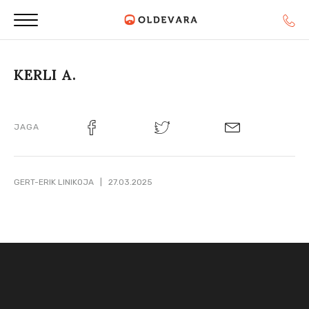
KERLI A.
JAGA
GERT-ERIK LINIKOJA | 27.03.2025