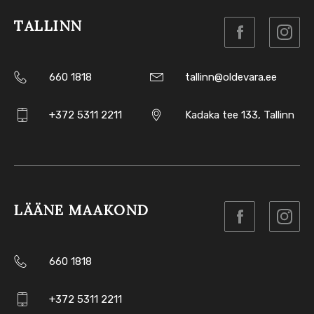
TALLINN
660 1818
tallinn@oldevara.ee
+372 5311 2211
Kadaka tee 133, Tallinn
LÄÄNE MAAKOND
660 1818
+372 5311 2211